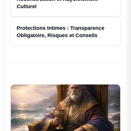
Culturel
Protections Intimes : Transparence
Obligatoire, Risques et Conseils