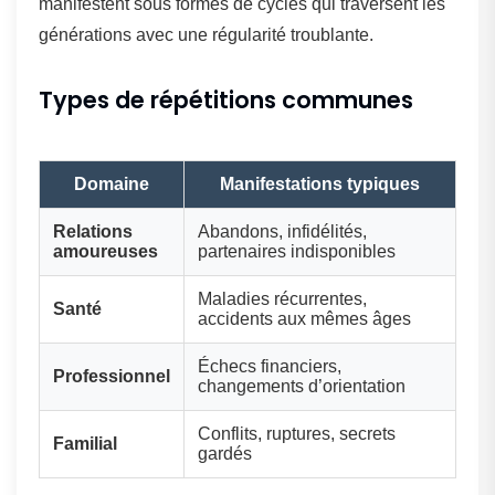
manifestent sous formes de cycles qui traversent les
générations avec une régularité troublante.
Types de répétitions communes
Domaine
Manifestations typiques
Relations
Abandons, infidélités,
amoureuses
partenaires indisponibles
Maladies récurrentes,
Santé
accidents aux mêmes âges
Échecs financiers,
Professionnel
changements d’orientation
Conflits, ruptures, secrets
Familial
gardés