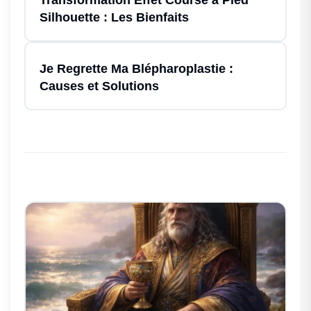
Transformation Effet Course à Pied
Silhouette : Les Bienfaits
Je Regrette Ma Blépharoplastie :
Causes et Solutions