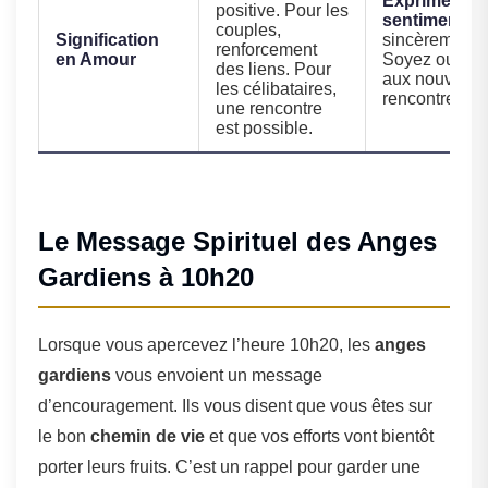
Exprimez vo
positive. Pour les
sentiments
couples,
Signification
sincèrement.
renforcement
en Amour
Soyez ouvert
des liens. Pour
aux nouvelle
les célibataires,
rencontres.
une rencontre
est possible.
Le Message Spirituel des Anges
Gardiens à 10h20
Lorsque vous apercevez l’heure 10h20, les
anges
gardiens
vous envoient un message
d’encouragement. Ils vous disent que vous êtes sur
le bon
chemin de vie
et que vos efforts vont bientôt
porter leurs fruits. C’est un rappel pour garder une